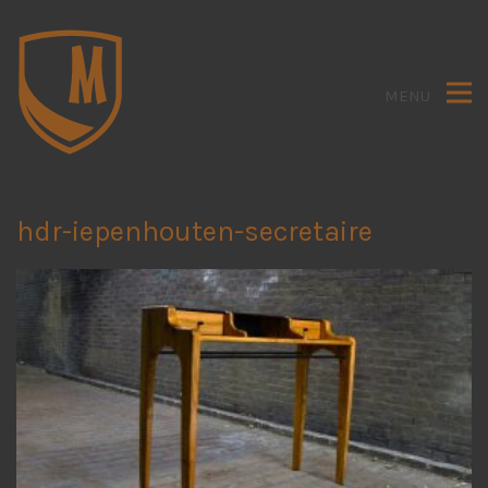
MENU
hdr-iepenhouten-secretaire