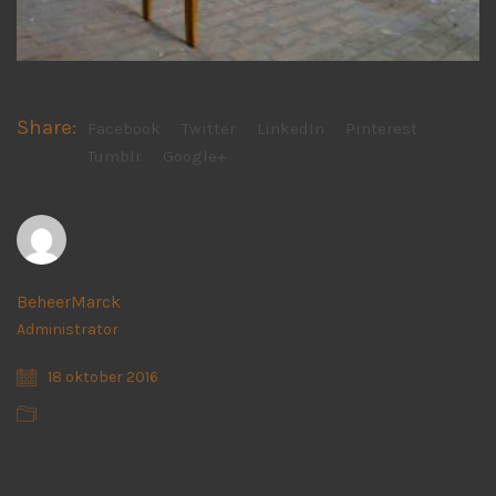
Share:
Facebook
Twitter
LinkedIn
Pinterest
Tumblr
Google+
BeheerMarck
Administrator
18 oktober 2016