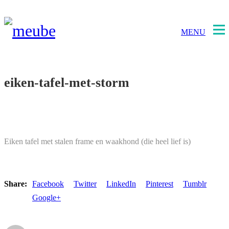
MENU
eiken-tafel-met-storm
Eiken tafel met stalen frame en waakhond (die heel lief is)
Share:
Facebook
Twitter
LinkedIn
Pinterest
Tumblr
Google+