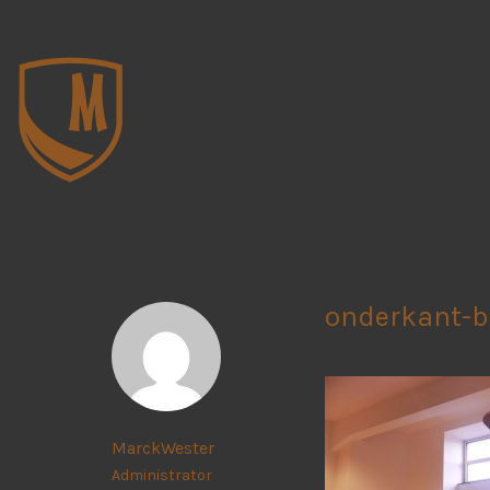
onderkant-
MarckWester
Administrator