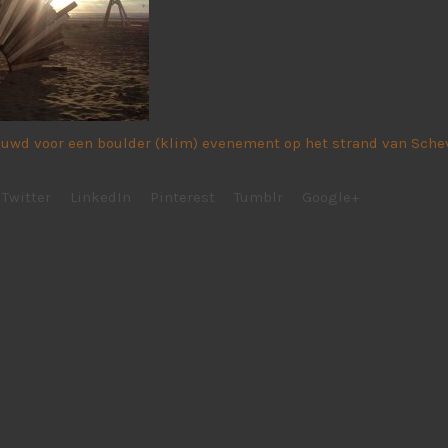
uwd voor een boulder (klim) evenement op het strand van Sche
Twitter
LinkedIn
Pinterest
Tumblr
Google+