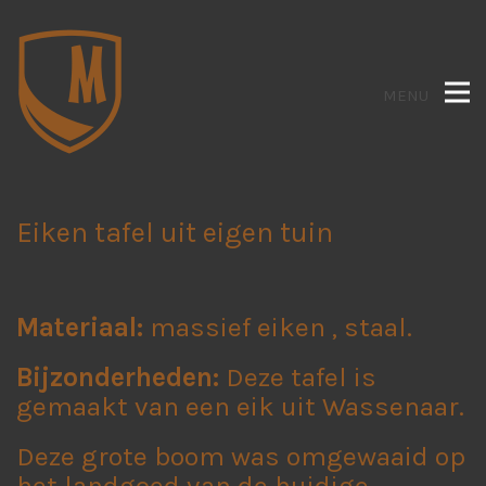
MENU
Eiken tafel uit eigen tuin
Materiaal:
massief eiken , staal.
Bijzonderheden:
Deze tafel is
gemaakt van een eik uit Wassenaar.
Deze grote boom was omgewaaid op
het landgoed van de huidige