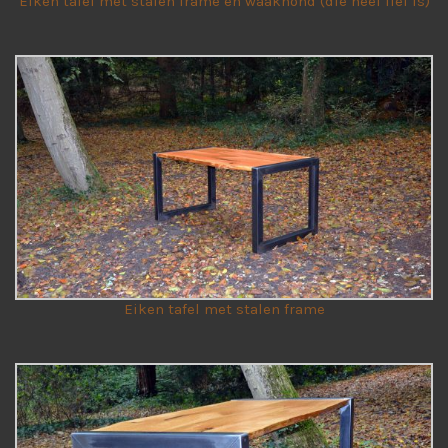
Eiken tafel met stalen frame en waakhond (die heel lief is)
Eiken tafel met stalen frame