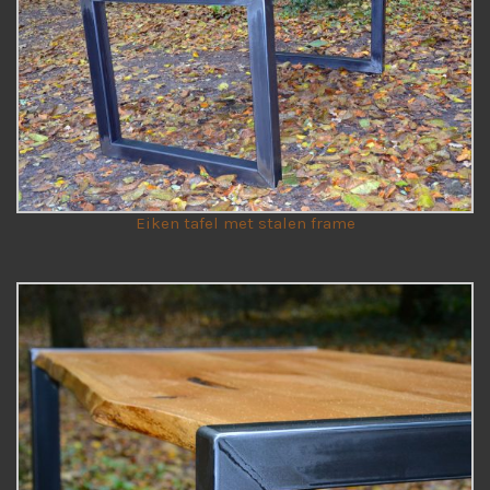
Eiken tafel met stalen frame