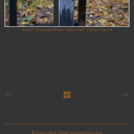
detail lasnaad eiken tafel met stalen frame
© Copyright 2016. MeubelMarcker