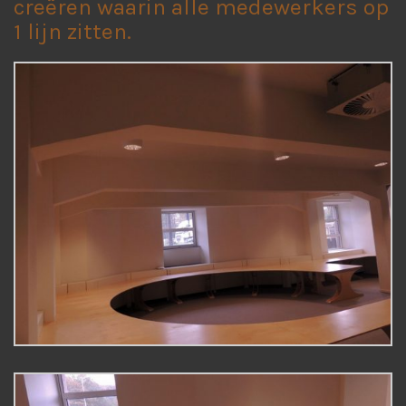
creëren waarin alle medewerkers op
1 lijn zitten.