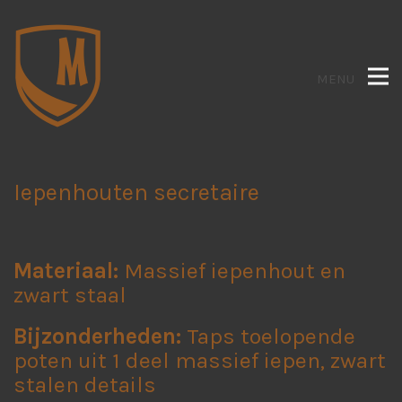
MENU
Iepenhouten secretaire
Materiaal:
Massief iepenhout en
zwart staal
Bijzonderheden:
Taps toelopende
poten uit 1 deel massief iepen, zwart
stalen details