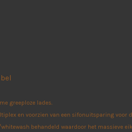
bel
ime greeploze lades.
tiplex en voorzien van een sifonuitsparing voor
ie/whitewash behandeld waardoor het massieve e