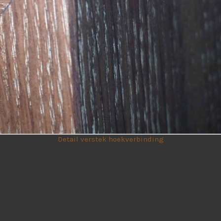
Detail verstek hoekverbinding