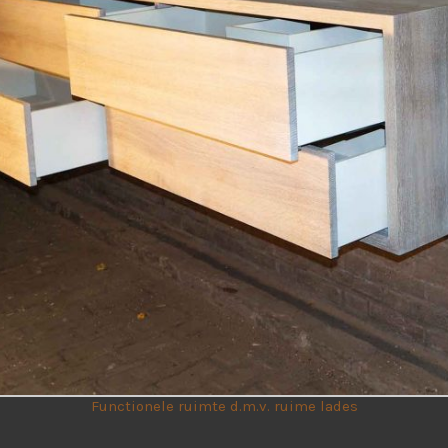
Functionele ruimte d.m.v. ruime lades