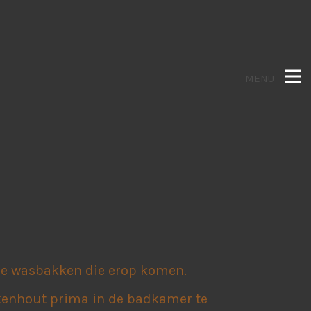
MENU
 de wasbakken die erop komen.
ikenhout prima in de badkamer te