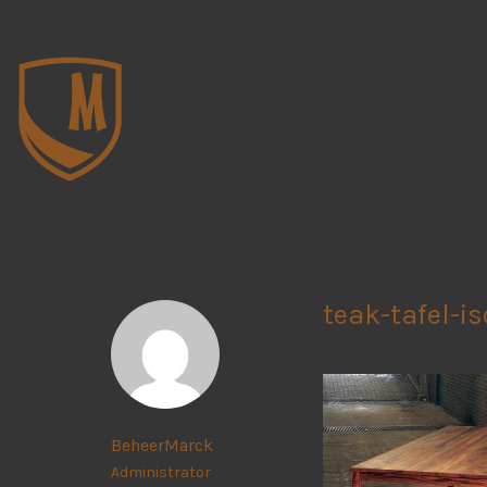
teak-tafel-is
BeheerMarck
Administrator