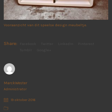
Vooraanzicht van dit speelse design meubeltje.
Share:
Facebook
Twitter
LinkedIn
Pinterest
Tumblr
Google+
MarckWester
Administrator
19 oktober 2016