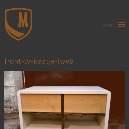
MENU
front-tv-kastje-1web