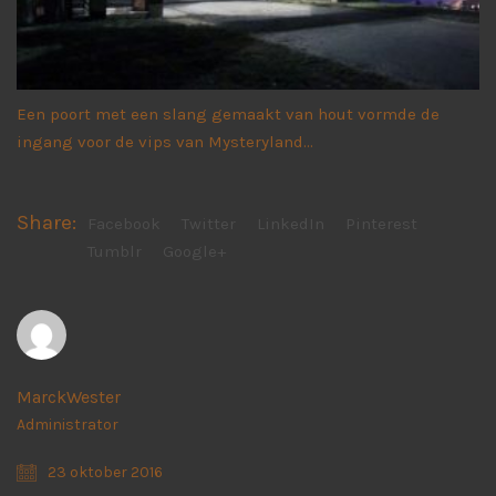
Een poort met een slang gemaakt van hout vormde de
ingang voor de vips van Mysteryland…
Share:
Facebook
Twitter
LinkedIn
Pinterest
Tumblr
Google+
MarckWester
Administrator
23 oktober 2016