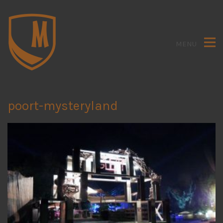
MENU
poort-mysteryland