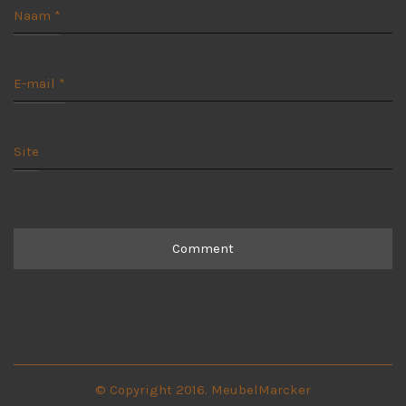
Naam
*
E-mail
*
Site
© Copyright 2016. MeubelMarcker