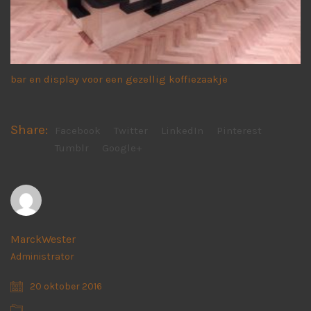
bar en display voor een gezellig koffiezaakje
Share:
Facebook
Twitter
LinkedIn
Pinterest
Tumblr
Google+
MarckWester
Administrator
20 oktober 2016