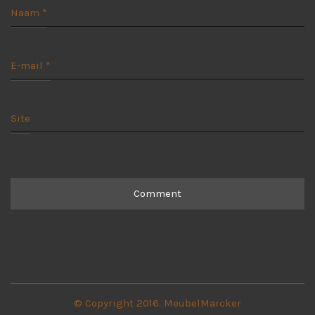
Naam
*
E-mail
*
Site
© Copyright 2016. MeubelMarcker