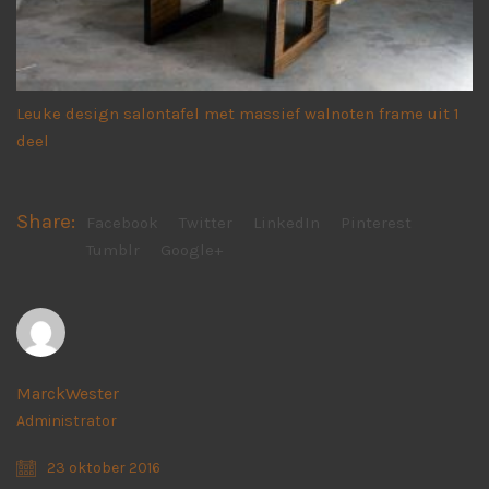
Leuke design salontafel met massief walnoten frame uit 1
deel
Share:
Facebook
Twitter
LinkedIn
Pinterest
Tumblr
Google+
MarckWester
Administrator
23 oktober 2016