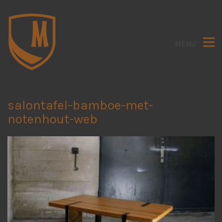
MENU
salontafel-bamboe-met-
notenhout-web