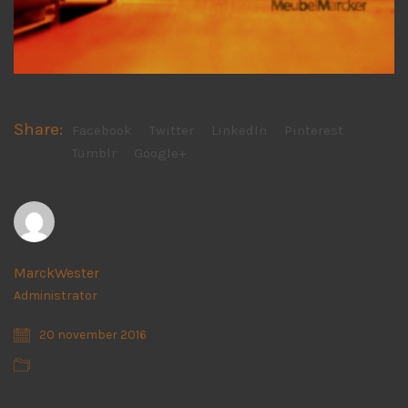
Share:
Facebook
Twitter
LinkedIn
Pinterest
Tumblr
Google+
MarckWester
Administrator
20 november 2016