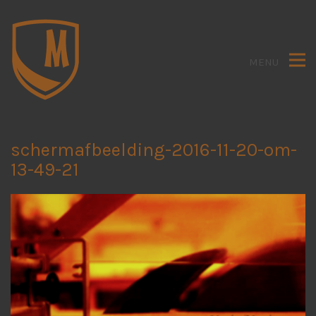
MENU
schermafbeelding-2016-11-20-om-
13-49-21